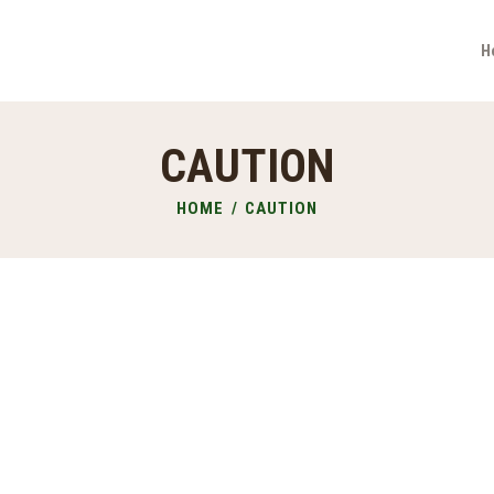
HOME
H
A PROPOS
BLOG
CAUTION
CONTACT
HOME
CAUTION