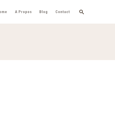
ome
A Propos
Blog
Contact