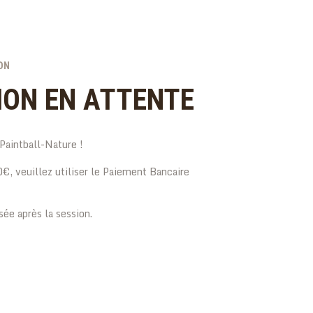
ON
ION EN ATTENTE
 Paintball-Nature !
0€, veuillez utiliser le Paiement Bancaire
ée après la session.